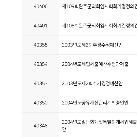
40406
제109회완주군의회임시회회기결정의
40401
제108회완주군의회임시회회기결정의
40355
2003년도제2회추경수정예산안
40354
2004년도세입세출예산수정안제출
40353
2003년도제2회추가경정예산안
40350
2004년도공유재산관리계획승인안
2004년도일반회계및특별회계세입세
40348
안