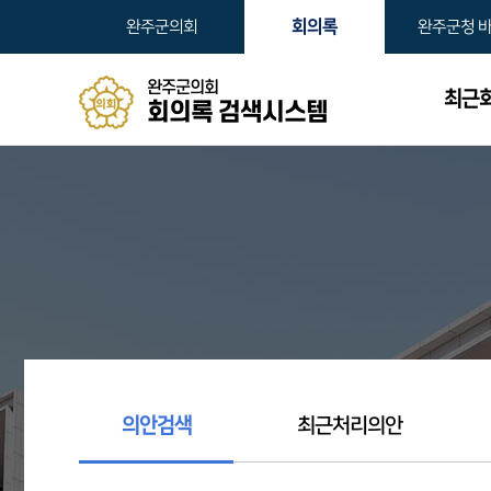
본문바로가기
회의록
완주군의회
완주군청 
완주군의회
최근
회의록 검색시스템
의안검색
최근처리의안