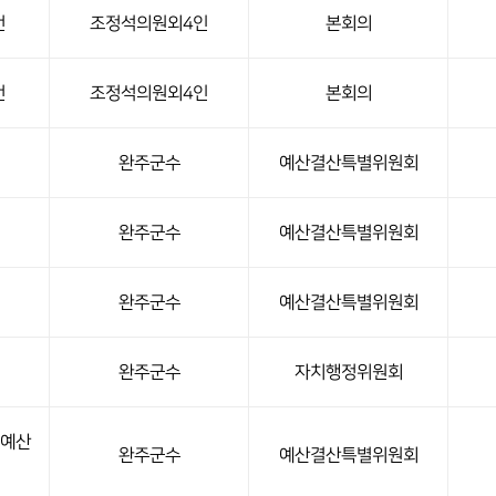
건
조정석의원외4인
본회의
건
조정석의원외4인
본회의
완주군수
예산결산특별위원회
완주군수
예산결산특별위원회
완주군수
예산결산특별위원회
완주군수
자치행정위원회
출예산
완주군수
예산결산특별위원회