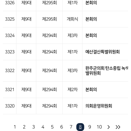
3326
제9대
제295회
제1차
본회의
3325
제9대
제295회
개회식
본회의
3324
제9대
제294회
제3차
본회의
3323
제9대
제294회
제1차
예산결산특별위원회
완주군의회 탄소중립 녹색
3322
제9대
제294회
제3차
별위원회
3321
제9대
제294회
제2차
본회의
3320
제9대
제294회
제1차
의회운영위원회
1
2
3
4
5
6
7
8
9
10