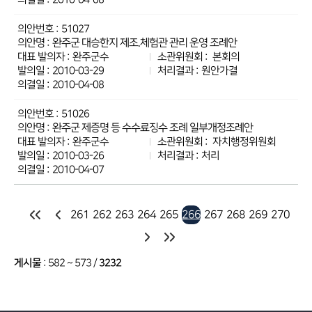
51027
완주군 대승한지 제조.체험관 관리 운영 조례안
완주군수
본회의
2010-03-29
원안가결
2010-04-08
51026
완주군 제증명 등 수수료징수 조례 일부개정조례안
완주군수
자치행정위원회
2010-03-26
처리
2010-04-07
261
262
263
264
265
266
267
268
269
270
게시물
:
582 ~ 573
/
3232