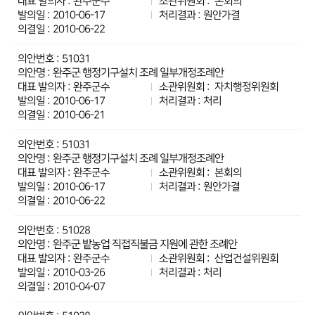
완주군수
본회의
2010-06-17
원안가결
2010-06-22
51031
완주군 행정기구설치 조례 일부개정조례안
완주군수
자치행정위원회
2010-06-17
처리
2010-06-21
51031
완주군 행정기구설치 조례 일부개정조례안
완주군수
본회의
2010-06-17
원안가결
2010-06-22
51028
완주군 밭농업 직접직불금 지원에 관한 조례안
완주군수
산업건설위원회
2010-03-26
처리
2010-04-07