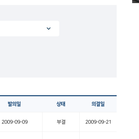
발의일
상태
의결일
2009-09-09
부결
2009-09-21