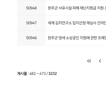
50948
완주군 사유시설 피해 재난지원금 지원 
50947
세계 김치연구소 입지선정 재심사 건의
50946
완주군 영세 소상공인 지원에 관한 조례
게시물
:
482 ~ 473
/
3232