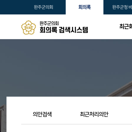
본문바로가기
회의록
완주군의회
완주군청 
완주군의회
최근
회의록 검색시스템
의안검색
최근처리의안