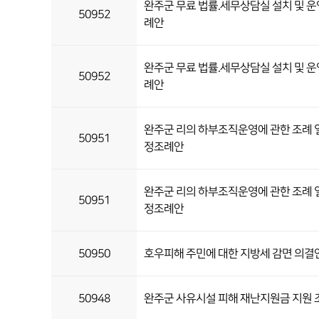
완주군 무료 법률.세무상담실 설치 및 운
50952
례안
완주군 무료 법률.세무상담실 설치 및 운
50952
례안
완주군 리의 하부조직운영에 관한 조례 
50951
정조례안
완주군 리의 하부조직운영에 관한 조례 
50951
정조례안
50950
호우피해 주민에 대한 지방세 감면 의결
50948
완주군 사유시설 피해 재난지원금 지원 