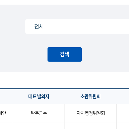
검색
대표 발의자
소관위원회
례안
완주군수
자치행정위원회