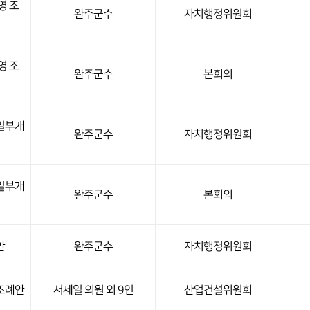
영 조
완주군수
자치행정위원회
영 조
완주군수
본회의
일부개
완주군수
자치행정위원회
일부개
완주군수
본회의
안
완주군수
자치행정위원회
조례안
서제일 의원 외 9인
산업건설위원회