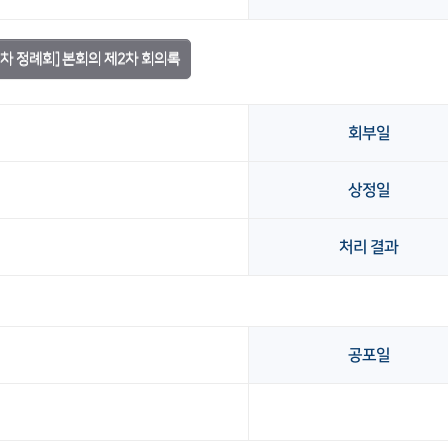
2차 정례회] 본회의 제2차 회의록
회부일
상정일
처리 결과
공포일