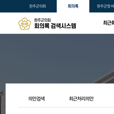
본문바로가기
회의록
완주군의회
완주군청 
완주군의회
최근
회의록 검색시스템
의안검색
최근처리의안