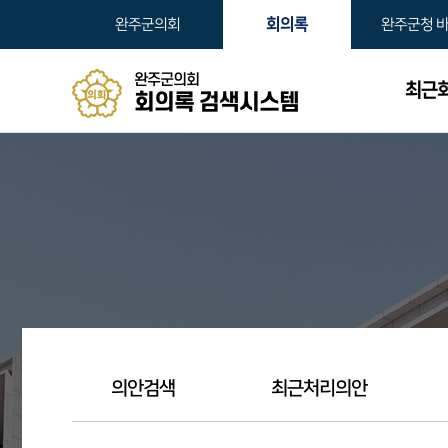
본문바로가기
회의록
완주군의회
완주군청 
완주군의회
최근
회의록 검색시스템
의안검색
최근처리의안