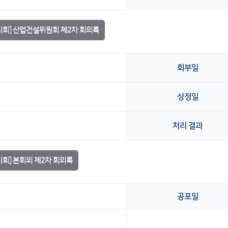
임시회] 산업건설위원회 제2차 회의록
회부일
상정일
처리 결과
시회] 본회의 제2차 회의록
공포일