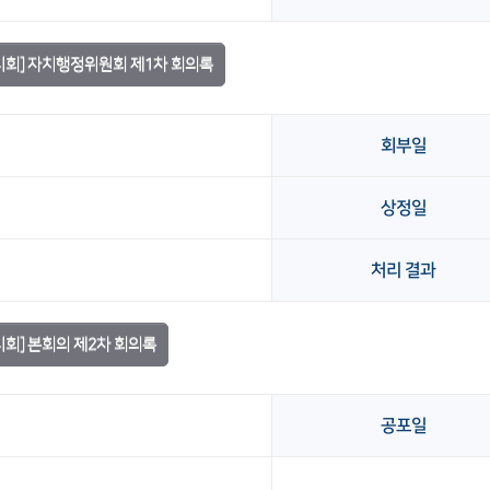
임시회] 자치행정위원회 제1차 회의록
회부일
상정일
처리 결과
시회] 본회의 제2차 회의록
공포일