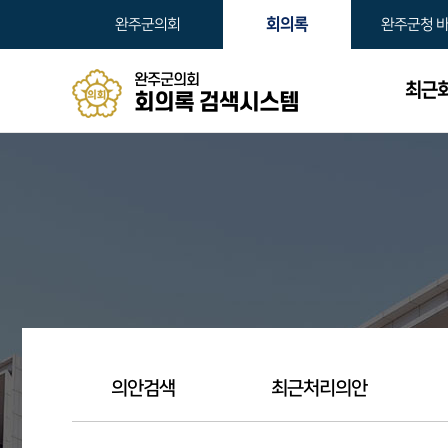
본문바로가기
회의록
완주군의회
완주군청 
완주군의회
최근
회의록 검색시스템
의안검색
최근처리의안