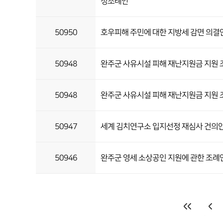
정조례안
50950
호우피해 주민에 대한 지방세 감면 의결
50948
완주군 사유시설 피해 재난지원금 지원 
50948
완주군 사유시설 피해 재난지원금 지원 
50947
세계 김치연구소 입지선정 재심사 건의
50946
완주군 영세 소상공인 지원에 관한 조례