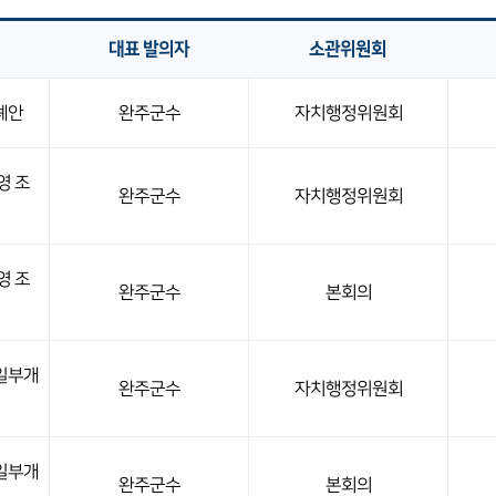
대표 발의자
소관위원회
례안
완주군수
자치행정위원회
영 조
완주군수
자치행정위원회
영 조
완주군수
본회의
일부개
완주군수
자치행정위원회
일부개
완주군수
본회의