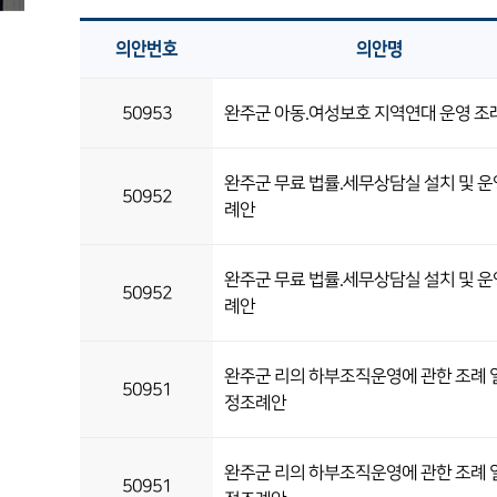
의안번호
의안명
50953
완주군 아동.여성보호 지역연대 운영 조
완주군 무료 법률.세무상담실 설치 및 운
50952
례안
완주군 무료 법률.세무상담실 설치 및 운
50952
례안
완주군 리의 하부조직운영에 관한 조례 
50951
정조례안
완주군 리의 하부조직운영에 관한 조례 
50951