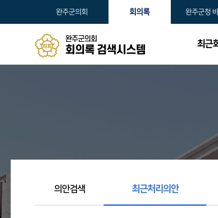
본문바로가기
회의록
완주군의회
완주군청 
완주군의회
최근
회의록 검색시스템
의안검색
최근처리의안