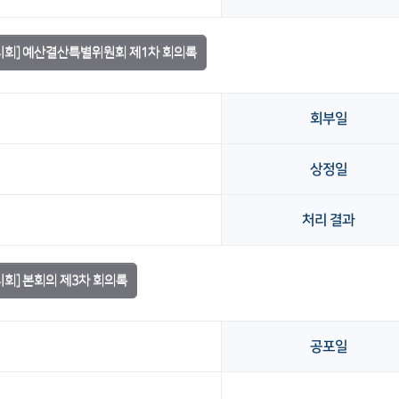
임시회] 예산결산특별위원회 제1차 회의록
회부일
상정일
처리 결과
시회] 본회의 제3차 회의록
공포일