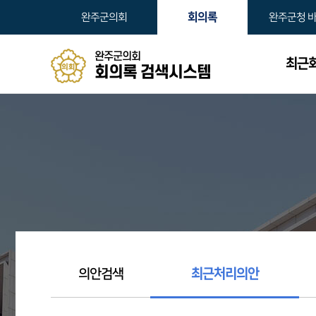
본문바로가기
회의록
완주군의회
완주군청 
완주군의회
최근
회의록 검색시스템
의안검색
최근처리의안