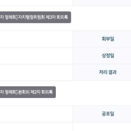
2차 정례회] 자치행정위원회 제3차 회의록
회부일
상정일
처리 결과
2차 정례회] 본회의 제2차 회의록
공포일