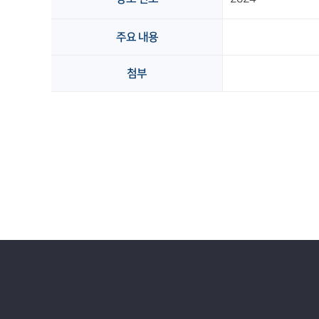
주요 내용
첨부