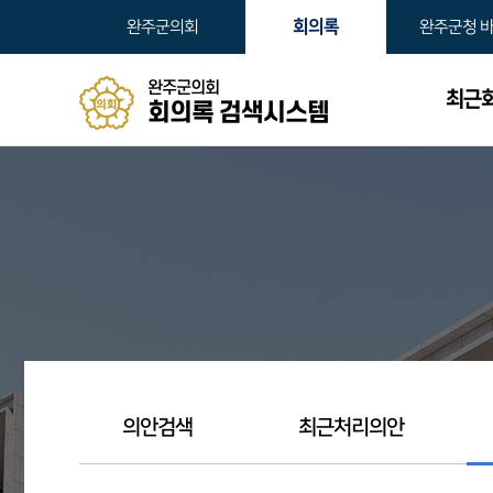
본문바로가기
회의록
완주군의회
완주군청 
완주군의회
최근
회의록 검색시스템
의안검색
최근처리의안