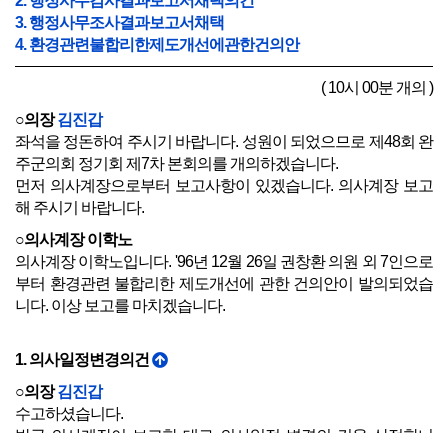
2. 행정사무감사결과보고서채택의건
3. 행정사무조사결과보고서채택
4. 환경관련불합리한제도개선에관한건의안
( 10시 00분 개의 )
○의장
김진갑
좌석을 정돈하여 주시기 바랍니다. 성원이 되었으므로 제48회 완
주군의회 정기회 제7차 본회의를 개의하겠습니다.
먼저 의사계장으로부터 보고사항이 있겠습니다. 의사계장 보고
해 주시기 바랍니다.
○의사계장 이학노
의사계장 이학노입니다. '96년 12월 26일 권창환 의원 외 7인으로
부터 환경관련 불합리한 제도개선에 관한 건의안이 발의되었습
니다. 이상 보고를 마치겠습니다.
1. 의사일정변경의건
○의장
김진갑
수고하셨습니다.
방금 의사계장이 보고한 대로 의사일정 변경의 건을 상정합니