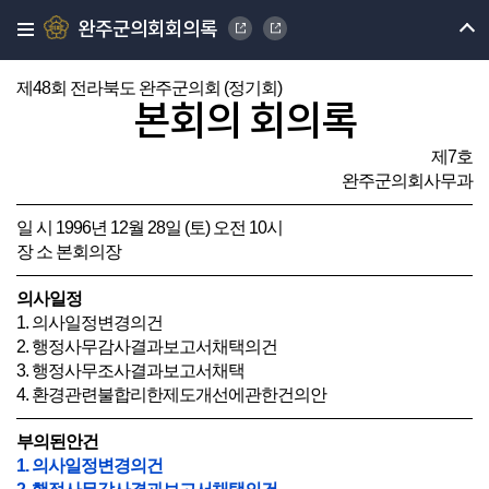
완주군의회회의록
제48회 전라북도 완주군의회 (정기회)
본회의 회의록
제7호
완주군의회사무과
일 시 1996년 12월 28일 (토) 오전 10시
장 소 본회의장
의사일정
1. 의사일정변경의건
2. 행정사무감사결과보고서채택의건
3. 행정사무조사결과보고서채택
4. 환경관련불합리한제도개선에관한건의안
부의된안건
1. 의사일정변경의건