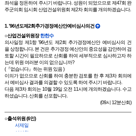
좌석을 정돈하여 주시기 바랍니다. 성원이 되었으므로 제47회 완
주군의회 임시회 산업건설위원회 제2차 회의를 개의하겠습니다.
1. '96년도제2회추가경정예산안예비심사의건
○산업건설위원장
한한수
의사일정 제1항 '96년도 제2회 추가경정예산안 예비심사의 건
을 상정합니다. 본 건은 추가경정 예산안의 중요성을 감안하여 검
토할 시간이 필요하므로 산회를 하여 세부적으로 심사하고자 하
는데 위원 여러분 이의 없으십니까?
(『없습니다』하는 위원 있음 )
이의가 없으므로 산회를 하여 충분한 검토를 한 후 제3차 회의에
서 예비심사 결과를 의결할 수 있도록 하여 주시기 바랍니다.
다음 제3차 회의는 10월 19일 오전 11시에 개의하겠습니다. 수고
하셨습니다. 산회를 선포합니다.
(09시 12분산회)
○출석위원 (6인)
서제일
이석환