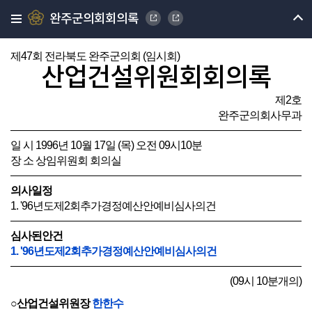
완주군의회회의록
제47회 전라북도 완주군의회 (임시회)
산업건설위원회회의록
제2호
완주군의회사무과
일 시 1996년 10월 17일 (목) 오전 09시10분
장 소 상임위원회 회의실
의사일정
1. '96년도제2회추가경정예산안예비심사의건
심사된안건
1. '96년도제2회추가경정예산안예비심사의건
(09시 10분개의)
○산업건설위원장
한한수