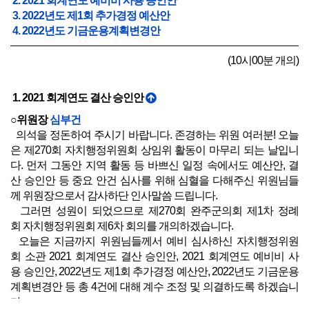
2. 2021 회계연도 예비비 사용 승인안
3. 2022년도 제1회 추가경정 예산안
4. 2022년도 기금운용계획변경안
(10시00분 개의)
1. 2021 회계연도 결산 승인안
○위원장
심부건
의석을 정돈하여 주시기 바랍니다. 존경하는 위원 여러분! 오늘
은 제270회 자치행정위원회 상임위 활동이 마무리 되는 날입니
다. 먼저 그동안 지역 활동 등 바쁘신 일정 속에서도 예산안, 결
산 승인안 등 중요 안건 심사를 위해 심혈을 다해주신 위원님들
께 위원장으로서 감사하단 인사말씀 드립니다.
그러면 성원이 되었으므로 제270회 완주군의회 제1차 정례
회 자치행정위원회 제6차 회의를 개의하겠습니다.
오늘은 지금까지 위원님들께서 예비 심사하신 자치행정위원
회 소관 2021 회계연도 결산 승인안, 2021 회계연도 예비비 사
용 승인안, 2022년도 제1회 추가경정 예산안, 2022년도 기금운용
계획변경안 등 총 4건에 대해 계수 조정 및 의결하도록 하겠습니
다.