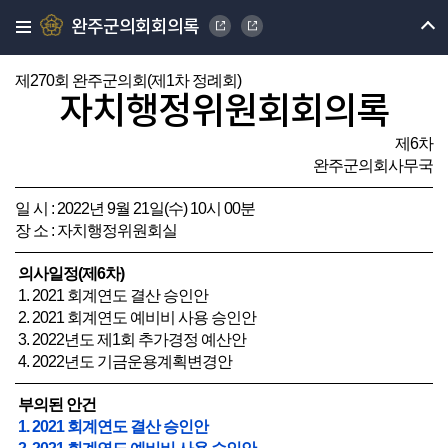
완주군의회회의록
제270회 완주군의회(제1차 정례회)
자치행정위원회회의록
제6차
완주군의회사무국
일 시 : 2022년 9월 21일(수) 10시 00분
장 소 : 자치행정위원회실
의사일정(제6차)
1. 2021 회계연도 결산 승인안
2. 2021 회계연도 예비비 사용 승인안
3. 2022년도 제1회 추가경정 예산안
4. 2022년도 기금운용계획변경안
부의된 안건
1. 2021 회계연도 결산 승인안