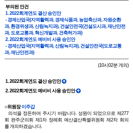
부의된 안건
1. 2022회계연도 결산 승인안
- 경제산업국(지역활력과, 경제식품과, 농업축산과, 자원순환
과, 환경위생과, 산림녹지과), 건설안전국(건설도시과, 재난안전
과, 도로교통과, 혁신개발과, 건축허가과)
2. 2022회계연도 예비비 사용 승인안
- 경제산업국(지역활력과, 산림녹지과), 건설안전국(도로교통
과, 재난안전과)
(10시02분 개의)
1. 2022회계연도 결산 승인안
2. 2022회계연도 예비비 사용 승인안
○위원장
이주갑
의석을 정돈하여 주시기 바랍니다. 성원이 되었으므로 제277
회 완주군의회 제1차 정례회 예산결산특별위원회 제2차 회의
를 개의하겠습니다.
오늘은 어제에 이어서 경제산업국 소관 6개과와 건설안전국 소