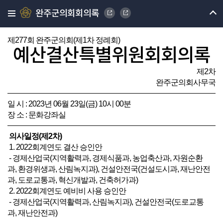
완주군의회회의록
제277회 완주군의회(제1차 정례회)
예산결산특별위원회회의록
제2차
완주군의회사무국
일 시 : 2023년 06월 23일(금) 10시 00분
장 소 : 문화강좌실
의사일정(제2차)
1. 2022회계연도 결산 승인안
- 경제산업국(지역활력과, 경제식품과, 농업축산과, 자원순환
과, 환경위생과, 산림녹지과), 건설안전국(건설도시과, 재난안전
과, 도로교통과, 혁신개발과, 건축허가과)
2. 2022회계연도 예비비 사용 승인안
- 경제산업국(지역활력과, 산림녹지과), 건설안전국(도로교통
과, 재난안전과)