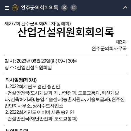
완주군의회회의록
제277회 완주군의회(제1차 정례회)
산업건설위원회회의록
제3차
완주군의회사무국
일 시 : 2023년 06월 20일(화) 09시 30분
장 소 : 산업건설위원회실
의사일정(제3차)
1. 2022회계연도 결산 승인안
- 건설안전국(도시개발과, 재난안전과, 도로교통과, 혁신개발
과, 건축허가과), 농업기술센터(농촌지원과, 기술보급과), 완주산
업단지사무소, 상하수도사업소
2. 2022회계연도 예비비 사용 승인안
- 건설안전국(재난안전과, 도로교통과)