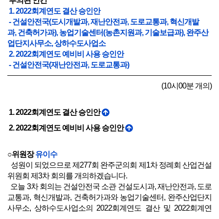
부의된 안건
1. 2022회계연도 결산 승인안
- 건설안전국(도시개발과, 재난안전과, 도로교통과, 혁신개발
과, 건축허가과), 농업기술센터(농촌지원과, 기술보급과), 완주산
업단지사무소, 상하수도사업소
2. 2022회계연도 예비비 사용 승인안
- 건설안전국(재난안전과, 도로교통과)
(10시00분 개의)
1. 2022회계연도 결산 승인안
2. 2022회계연도 예비비 사용 승인안
○위원장
유이수
성원이 되었으므로 제277회 완주군의회 제1차 정례회 산업건설
위원회 제3차 회의를 개의하겠습니다.
오늘 3차 회의는 건설안전국 소관 건설도시과, 재난안전과, 도로
교통과, 혁신개발과, 건축허가과와 농업기술센터, 완주산업단지
사무소, 상하수도사업소의 2022회계연도 결산 및 2022회계연
도 예비비 사용 승인안을 예비심사하도록 하겠습니다.