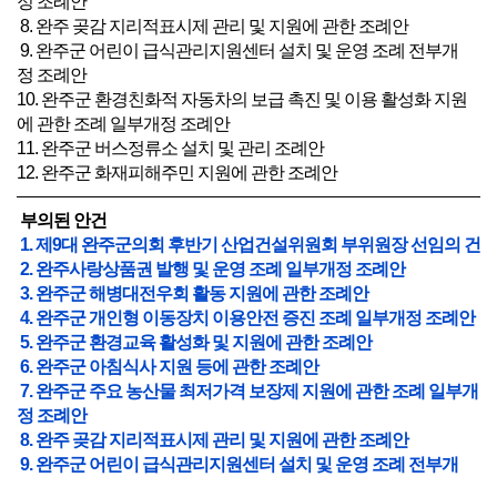
정 조례안
8. 완주 곶감 지리적표시제 관리 및 지원에 관한 조례안
9. 완주군 어린이 급식관리지원센터 설치 및 운영 조례 전부개
정 조례안
10. 완주군 환경친화적 자동차의 보급 촉진 및 이용 활성화 지원
에 관한 조례 일부개정 조례안
11. 완주군 버스정류소 설치 및 관리 조례안
12. 완주군 화재피해주민 지원에 관한 조례안
부의된 안건
1. 제9대 완주군의회 후반기 산업건설위원회 부위원장 선임의 건
2. 완주사랑상품권 발행 및 운영 조례 일부개정 조례안
3. 완주군 해병대전우회 활동 지원에 관한 조례안
4. 완주군 개인형 이동장치 이용안전 증진 조례 일부개정 조례안
5. 완주군 환경교육 활성화 및 지원에 관한 조례안
6. 완주군 아침식사 지원 등에 관한 조례안
7. 완주군 주요 농산물 최저가격 보장제 지원에 관한 조례 일부개
정 조례안
8. 완주 곶감 지리적표시제 관리 및 지원에 관한 조례안
9. 완주군 어린이 급식관리지원센터 설치 및 운영 조례 전부개
정 조례안