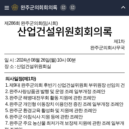
완주군의회회의록
제286회 완주군의회(임시회)
산업건설위원회회의록
제1차
완주군의회사무국
일 시 : 2024년 08월 26일(월) 10시 00분
장 소 : 산업건설위원회실
의사일정(제1차)
1. 제9대 완주군의회 후반기 산업건설위원회 부위원장 선임의 건
2. 완주사랑상품권 발행 및 운영 조례 일부개정 조례안
3. 완주군 해병대전우회 활동 지원에 관한 조례안
4. 완주군 개인형 이동장치 이용안전 증진 조례 일부개정 조례안
5. 완주군 환경교육 활성화 및 지원에 관한 조례안
6. 완주군 아침식사 지원 등에 관한 조례안
7. 완주군 주요 농산물 최저가격 보장제 지원에 관한 조례 일부개