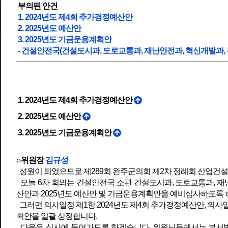
부의된 안건
1. 2024년도 제4회 추가경정예산안
2. 2025년도 예산안
3. 2025년도 기금운용계획안
- 건설안전국(건설도시과, 도로교통과, 재난안전과, 혁신개발과, 
1. 2024년도 제4회 추가경정예산안
2. 2025년도 예산안
3. 2025년도 기금운용계획안
○위원장
김규성
성원이 되었으므로 제289회 완주군의회 제2차 정례회 산업건
오늘 6차 회의는 건설안전국 소관 건설도시과, 도로교통과, 재난
산안과 2025년도 예산안 및 기금운용계획안을 예비심사하도록
그러면 의사일정 제1항 2024년도 제4회 추가경정예산안, 의사일정
획안을 일괄 상정합니다.
다음은 심사에 들어가도록 하겠습니다. 위원님들께서는 부서별 