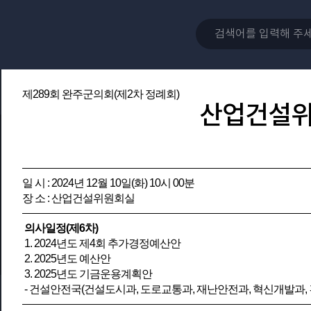
제289회 완주군의회(제2차 정례회)
산업건설
일 시 : 2024년 12월 10일(화) 10시 00분
장 소 : 산업건설위원회실
의사일정(제6차)
1. 2024년도 제4회 추가경정예산안
2. 2025년도 예산안
3. 2025년도 기금운용계획안
- 건설안전국(건설도시과, 도로교통과, 재난안전과, 혁신개발과, 