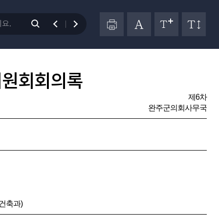
위원회회의록
제6차
완주군의회사무국
건축과)